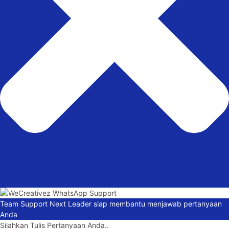
Team Support Next Leader siap membantu menjawab pertanyaan
Anda
Silahkan Tulis Pertanyaan Anda..